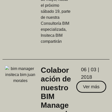
el próximo
sábado 19, parte
de nuestra
Consultoría BIM
especializada,
Insiteca BIM
compartirán
Colabor
06 | 03 |
2018
ación de
nuestro
Ver más
BIM
Manage