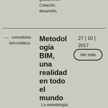
Creación,
desarrollo,
Metodol
27 | 10 |
2017
ogía
BIM,
Ver más
una
realidad
en todo
el
mundo
La metodología