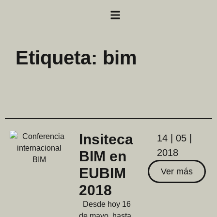
Etiqueta: bim
Insiteca
14 | 05 |
2018
BIM en
EUBIM
Ver más
2018
Desde hoy 16
de mayo, hasta