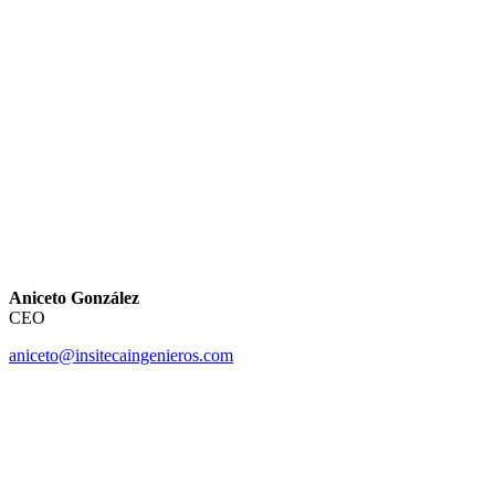
Aniceto González
CEO
aniceto@insitecaingenieros.com