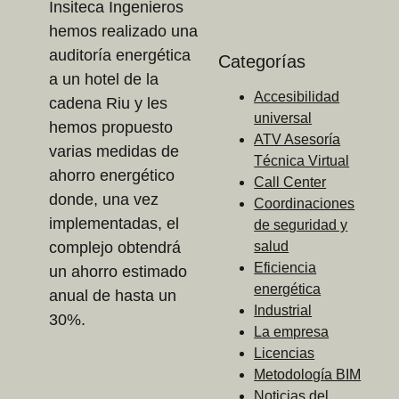
Insiteca Ingenieros
hemos realizado una
auditoría energética
Categorías
a un hotel de la
Accesibilidad
cadena Riu y les
universal
hemos propuesto
ATV Asesoría
varias medidas de
Técnica Virtual
ahorro energético
Call Center
donde, una vez
Coordinaciones
implementadas, el
de seguridad y
complejo obtendrá
salud
Eficiencia
un ahorro estimado
energética
anual de hasta un
Industrial
30%.
La empresa
Licencias
Metodología BIM
Noticias del