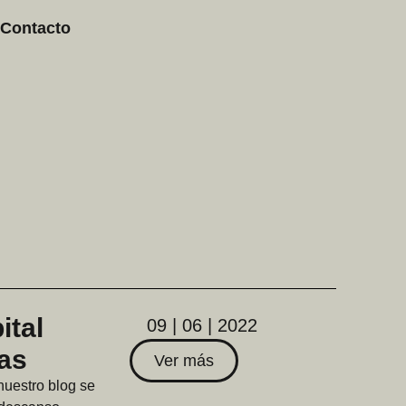
Contacto
ital
09 | 06 | 2022
ias
Ver más
nuestro blog se