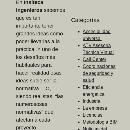
En
Insiteca
Ingenieros
sabemos
que es tan
Categorías
importante tener
Accesibilidad
grandes ideas como
universal
poder llevarlas a la
ATV Asesoría
práctica. Y uno de
Técnica Virtual
los desafíos más
Call Center
habituales para
Coordinaciones
hacer realidad esas
de seguridad y
ideas suele ser la
salud
Eficiencia
normativa… O,
energética
siendo realistas, “las
Industrial
numerososas
La empresa
normativas” que
Licencias
afectan a cada
Metodología BIM
proyecto
Noticias del